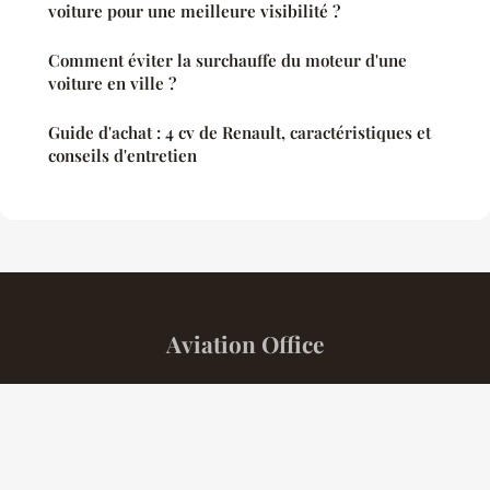
voiture pour une meilleure visibilité ?
Comment éviter la surchauffe du moteur d'une
voiture en ville ?
Guide d'achat : 4 cv de Renault, caractéristiques et
conseils d'entretien
Aviation Office
“Et si le moteur n'était qu'une question de ressenti ?”
Mentions légales
Contact