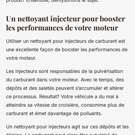
produit? Ensemble, démystifions le sujet.
Un nettoyant injecteur pour booster
les performances de votre moteur
Utiliser un nettoyant pour injecteurs de carburant est
une excellente façon de booster les performances de
votre moteur.
Les
injecteurs sont
responsables de la pulvérisation
du carburant dans votre moteur. Avec le temps, des
dépôts et des saletés peuvent s’accumuler et altérer
ce processus. Résultat? Votre véhicule a du mal à
atteindre sa vitesse de croisière, consomme plus de
carburant et émet davantage de polluants.
Un nettoyant pour injecteurs agit sur ces dépôts et les