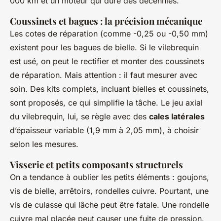
000 km et un moteur qui dure des décennies.
Coussinets et bagues : la précision mécanique
Les cotes de réparation (comme -0,25 ou -0,50 mm)
existent pour les bagues de bielle. Si le vilebrequin
est usé, on peut le rectifier et monter des coussinets
de réparation. Mais attention : il faut mesurer avec
soin. Des kits complets, incluant bielles et coussinets,
sont proposés, ce qui simplifie la tâche. Le jeu axial
du vilebrequin, lui, se règle avec des
cales latérales
d’épaisseur variable (1,9 mm à 2,05 mm), à choisir
selon les mesures.
Visserie et petits composants structurels
On a tendance à oublier les petits éléments : goujons,
vis de bielle, arrêtoirs, rondelles cuivre. Pourtant, une
vis de culasse qui lâche peut être fatale. Une rondelle
cuivre mal placée peut causer une fuite de pression.