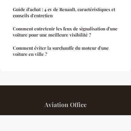
Guide d'achat : 4 cv de Renault, caractéristiques et
conseils d'entretien
Comment entretenir les feux de signalisation d'une
voiture pour une meilleure visibilité ?
Comment éviter la surchauffe du moteur d'une
voiture en ville ?
Aviation Office
“Et si le moteur n'était qu'une question de ressenti ?”
Mentions légales
Contact