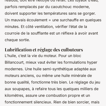
résidus, doit être nettoyé ou refait. Les tuyaux d’eau,
parfois remplacés par du caoutchouc moderne,
doivent supporter les températures sans se gorger.
Un mauvais écoulement = une surchauffe en quelques
minutes. Et côté ventilation, vérifier l’état de la
courroie de la soufflante est un réflexe à avoir avant
chaque sortie.
Lubrification et réglage des culbuteurs
L’huile, c’est la vie du moteur. Pour un bloc
Billancourt, mieux vaut éviter les formulations hyper
modernes. Une huile semi-synthétique adaptée aux
moteurs anciens, ou même une huile minérale de
bonne qualité, fonctionne très bien. Le réglage du jeu
aux soupapes, à refaire tous les quelques milliers de
kilomètres, assure une combustion propre et un
fonctionnement silencieux. Rien de bien sorcier, mais