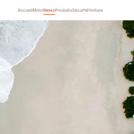
Accueil
Moto
News
Produits
Sécurité
Voiture