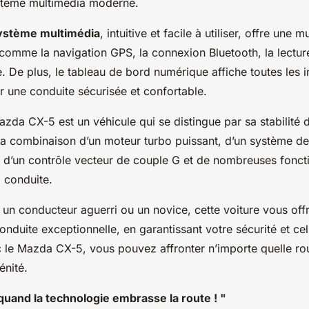
ystème multimédia moderne.
ystème multimédia
, intuitive et facile à utiliser, offre une m
 comme la navigation GPS, la connexion Bluetooth, la lectu
. De plus, le tableau de bord numérique affiche toutes les 
r une conduite sécurisée et confortable.
da CX-5 est un véhicule qui se distingue par sa stabilité d
la combinaison d’un moteur turbo puissant, d’un système de
v, d’un contrôle vecteur de couple G et de nombreuses fonct
a conduite.
un conducteur aguerri ou un novice, cette voiture vous off
nduite exceptionnelle, en garantissant votre sécurité et ce
 le Mazda CX-5, vous pouvez affronter n’importe quelle ro
énité.
uand la technologie embrasse la route ! "