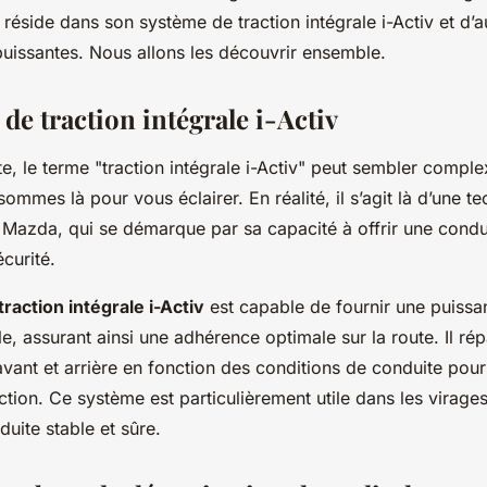
 réside dans son système de traction intégrale i-Activ et d’a
puissantes. Nous allons les découvrir ensemble.
de traction intégrale i-Activ
, le terme "traction intégrale i-Activ" peut sembler comple
ommes là pour vous éclairer. En réalité, il s’agit là d’une t
Mazda, qui se démarque par sa capacité à offrir une condui
curité.
raction intégrale i-Activ
est capable de fournir une puissan
e, assurant ainsi une adhérence optimale sur la route. Il répa
avant et arrière en fonction des conditions de conduite pour
raction. Ce système est particulièrement utile dans les virages
duite stable et sûre.