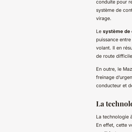
conduite pour re
système de contr
virage.
Le
système de 
puissance entre 
volant. Il en ré
de route difficil
En outre, le Maz
freinage d’urgen
conducteur et d
La technol
La technologie 
En effet, cette