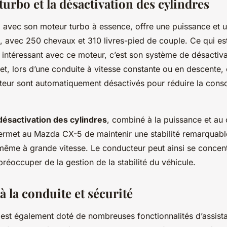
urbo et la désactivation des cylindres
avec son moteur turbo à essence, offre une puissance et 
, avec 250 chevaux et 310 livres-pied de couple. Ce qui es
 intéressant avec ce moteur, c’est son système de désactiv
fet, lors d’une conduite à vitesse constante ou en descente, 
teur sont automatiquement désactivés pour réduire la con
désactivation des cylindres
, combiné à la puissance et au
ermet au Mazda CX-5 de maintenir une stabilité remarquabl
même à grande vitesse. Le conducteur peut ainsi se concentr
préoccuper de la gestion de la stabilité du véhicule.
à la conduite et sécurité
st également doté de nombreuses fonctionnalités d’assista