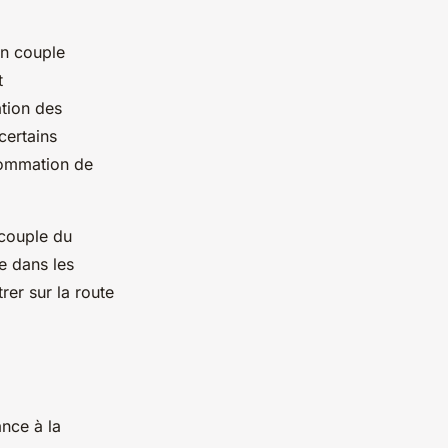
un couple
t
ation des
certains
sommation de
 couple du
e dans les
er sur la route
nce à la