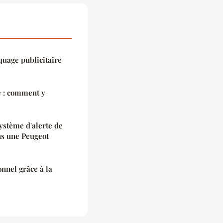
quage publicitaire
e : comment y
système d'alerte de
ns une Peugeot
nnel grâce à la