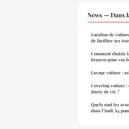
News — Dans l
Location de voiture
de faciliter ses tra
Comment choisir l
brasero pour vos b
Lavage voiture : as
Covering voiture 
durée de vie ?
Quels sont les ava
dans l'Audi A4 pou