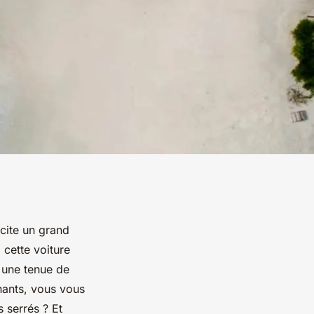
cite un grand
cette voiture
 une tenue de
nants, vous vous
 serrés ? Et