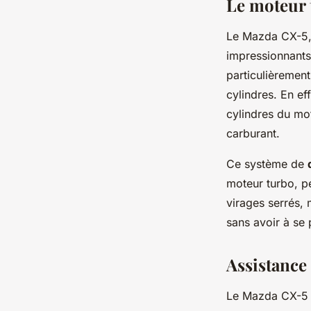
Le moteur t
Le Mazda CX-5, 
impressionnants
particulièrement
cylindres. En ef
cylindres du mo
carburant.
Ce système de
moteur turbo, p
virages serrés, 
sans avoir à se 
Assistance 
Le Mazda CX-5 e