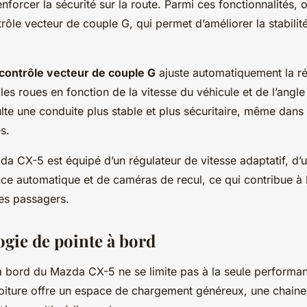
nforcer la sécurité sur la route. Parmi ces fonctionnalités, 
ôle vecteur de couple G, qui permet d’améliorer la stabilit
contrôle vecteur de couple G
ajuste automatiquement la rép
les roues en fonction de la vitesse du véhicule et de l’ang
sulte une conduite plus stable et plus sécuritaire, même dans
es.
da CX-5 est équipé d’un régulateur de vitesse adaptatif, d
ce automatique et de caméras de recul, ce qui contribue à 
es passagers.
ogie de pointe à bord
à bord du Mazda CX-5 ne se limite pas à la seule performa
 voiture offre un espace de chargement généreux, une chain